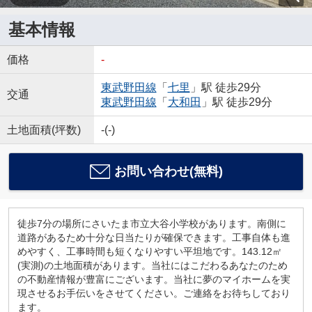
基本情報
価格
-
東武野田線
「
七里
」駅 徒歩29分
交通
東武野田線
「
大和田
」駅 徒歩29分
土地面積(坪数)
-(-)
お問い合わせ(無料)
徒歩7分の場所にさいたま市立大谷小学校があります。南側に
道路があるため十分な日当たりが確保できます。工事自体も進
めやすく、工事時間も短くなりやすい平坦地です。143.12㎡
(実測)の土地面積があります。当社にはこだわるあなたのため
の不動産情報が豊富にございます。当社に夢のマイホームを実
現させるお手伝いをさせてください。ご連絡をお待ちしており
ます。