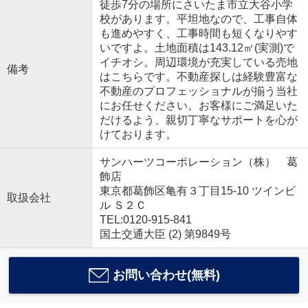
徒歩7分の場所にさいたま市立大谷小学
校があります。平坦地なので、工事自体
も進めやすく、工事時間も短くなりやす
いですよ。土地面積は143.12㎡(実測)で
イチオシ。周辺環境が充実している売地
備考
はこちらです。不動産探しは経験豊富な
不動産のプロフェッショナルが揃う当社
にお任せください。お客様にご満足いた
だけるよう、親切丁寧なサポートを心が
けております。
サンハーツコーポレーション（株） 葛
飾店
東京都葛飾区亀有３丁目15-10 ツインビ
取扱会社
ル Ｓ２Ｃ
TEL:0120-915-841
国土交通大臣 (2) 第9849号
お問い合わせ(無料)