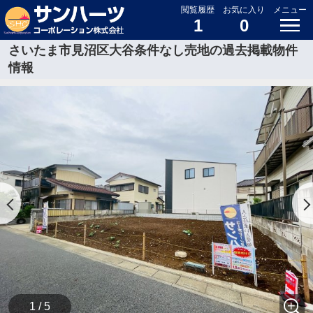
閲覧履歴
お気に入り
メニュー
1
0
さいたま市見沼区大谷条件なし売地の過去掲載物件
情報
1 / 5