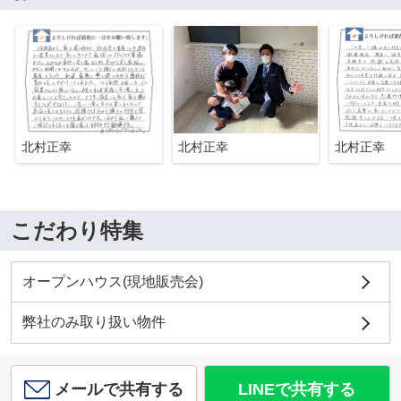
北村正幸
北村正幸
北村正幸
こだわり特集
オープンハウス(現地販売会)
弊社のみ取り扱い物件
メールで共有する
LINEで共有する