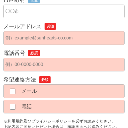
メールアドレス
必須
電話番号
必須
希望連絡方法
必須
メール
電話
※
利用規約
及び
プライバシーポリシー
を必ずお読みください。
上記内容に同意いただいた場合は、確認画面へお進みください。