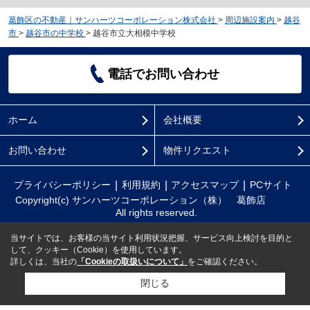
葛飾区の不動産｜サンハーツコーポレーション株式会社
>
周辺施設案内
>
越谷
市
>
越谷市の中学校
>
越谷市立大相模中学校
電話でお問い合わせ
ホーム
会社概要
お問い合わせ
物件リクエスト
プライバシーポリシー
利用規約
アクセスマップ
PCサイト
Copyright(c) サンハーツコーポレーション（株） 葛飾店
All rights reserved.
当サイトでは、お客様の当サイト利用状況把握、サービス向上検討を目的と
して、クッキー（Cookie）を使用しています。
詳しくは、当社の
「Cookieの取扱いについて」
をご確認ください。
閉じる