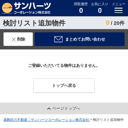
閲覧履歴
お気に入り
メニュー
0
0
検討リスト追加物件
0
/ 20件
削除
まとめてお問い合わせ
ご登録いただいてる物件はありません。
トップへ戻る
ページトップへ
葛飾区の不動産｜サンハーツコーポレーション株式会社
>
検討リスト追加物件