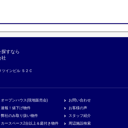
を探すなら
会社
10 ツインビル Ｓ２Ｃ
オープンハウス(現地販売会)
お問い合わせ
速報！値下げ物件
お客様の声
弊社のみ取り扱い物件
スタッフ紹介
カースペース2台以上＆庭付き物件
周辺施設検索