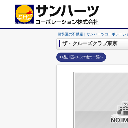
葛飾区の不動産｜サンハーツコーポレーシ
ザ・クルーズクラブ東京
<<品川区のその他の一覧へ