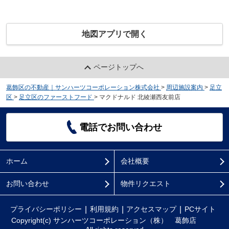
地図アプリで開く
ページトップへ
葛飾区の不動産｜サンハーツコーポレーション株式会社
>
周辺施設案内
>
足立
区
>
足立区のファーストフード
>
マクドナルド 北綾瀬西友前店
電話でお問い合わせ
ホーム
会社概要
お問い合わせ
物件リクエスト
プライバシーポリシー
利用規約
アクセスマップ
PCサイト
Copyright(c) サンハーツコーポレーション（株） 葛飾店