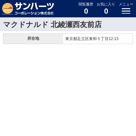
閲覧履歴
お気に入り
メニュー
0
0
マクドナルド 北綾瀬西友前店
所在地
東京都足立区東和５丁目12-13