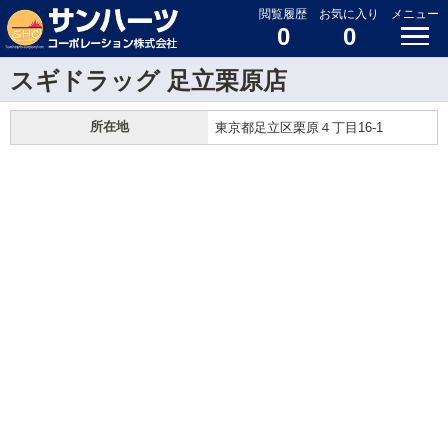
閲覧履歴
お気に入り
メニュー
0
0
スギドラッグ 足立栗原店
所在地
東京都足立区栗原４丁目16-1