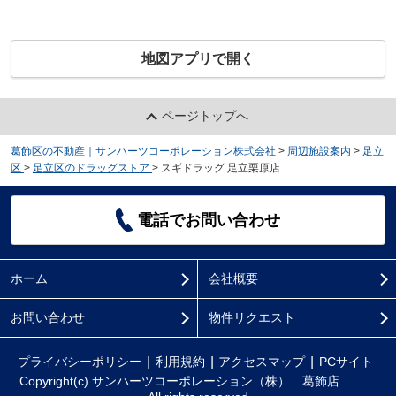
地図アプリで開く
ページトップへ
葛飾区の不動産｜サンハーツコーポレーション株式会社
>
周辺施設案内
>
足立
区
>
足立区のドラッグストア
>
スギドラッグ 足立栗原店
電話でお問い合わせ
ホーム
会社概要
お問い合わせ
物件リクエスト
プライバシーポリシー
利用規約
アクセスマップ
PCサイト
Copyright(c) サンハーツコーポレーション（株） 葛飾店