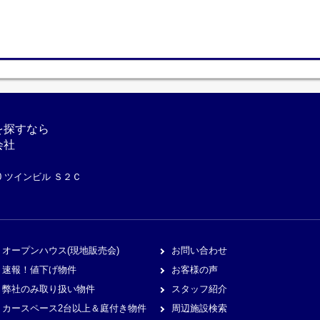
を探すなら
会社
10 ツインビル Ｓ２Ｃ
オープンハウス(現地販売会)
お問い合わせ
速報！値下げ物件
お客様の声
弊社のみ取り扱い物件
スタッフ紹介
カースペース2台以上＆庭付き物件
周辺施設検索