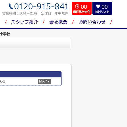
00
00
営業時間：
10時～21時
定休日：
年中無休
小学校
-1
MAP
▼