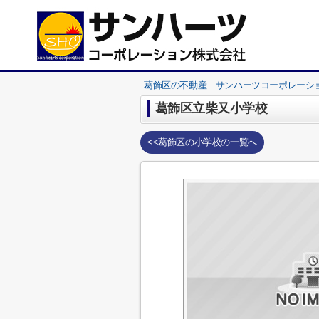
葛飾区の不動産｜サンハーツコーポレーシ
葛飾区立柴又小学校
<<葛飾区の小学校の一覧へ