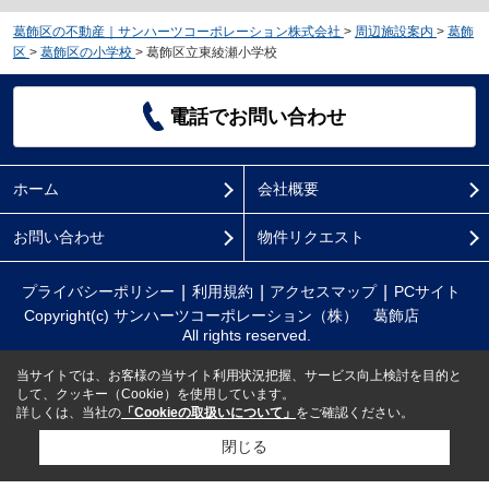
葛飾区の不動産｜サンハーツコーポレーション株式会社
>
周辺施設案内
>
葛飾
区
>
葛飾区の小学校
>
葛飾区立東綾瀬小学校
電話でお問い合わせ
ホーム
会社概要
お問い合わせ
物件リクエスト
プライバシーポリシー
利用規約
アクセスマップ
PCサイト
Copyright(c) サンハーツコーポレーション（株） 葛飾店
All rights reserved.
当サイトでは、お客様の当サイト利用状況把握、サービス向上検討を目的と
して、クッキー（Cookie）を使用しています。
詳しくは、当社の
「Cookieの取扱いについて」
をご確認ください。
閉じる