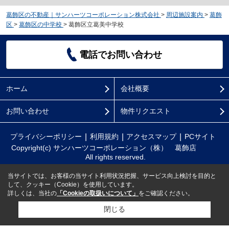
葛飾区の不動産｜サンハーツコーポレーション株式会社
>
周辺施設案内
>
葛飾
区
>
葛飾区の中学校
>
葛飾区立葛美中学校
電話でお問い合わせ
ホーム
会社概要
お問い合わせ
物件リクエスト
プライバシーポリシー
利用規約
アクセスマップ
PCサイト
Copyright(c) サンハーツコーポレーション（株） 葛飾店
All rights reserved.
当サイトでは、お客様の当サイト利用状況把握、サービス向上検討を目的と
して、クッキー（Cookie）を使用しています。
詳しくは、当社の
「Cookieの取扱いについて」
をご確認ください。
閉じる