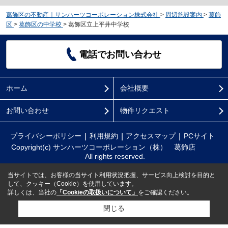
葛飾区の不動産｜サンハーツコーポレーション株式会社
>
周辺施設案内
>
葛飾
区
>
葛飾区の中学校
>
葛飾区立上平井中学校
電話でお問い合わせ
ホーム
会社概要
お問い合わせ
物件リクエスト
プライバシーポリシー
利用規約
アクセスマップ
PCサイト
Copyright(c) サンハーツコーポレーション（株） 葛飾店
All rights reserved.
当サイトでは、お客様の当サイト利用状況把握、サービス向上検討を目的と
して、クッキー（Cookie）を使用しています。
詳しくは、当社の
「Cookieの取扱いについて」
をご確認ください。
閉じる