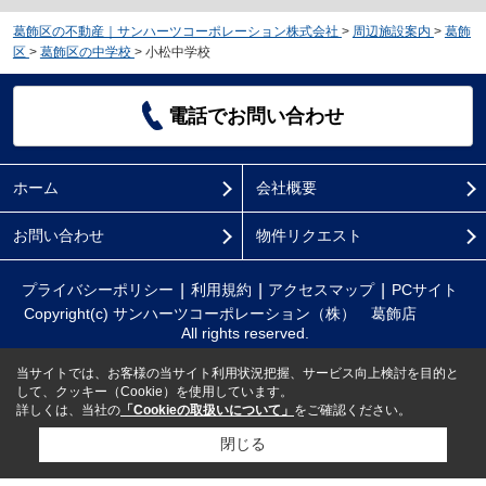
葛飾区の不動産｜サンハーツコーポレーション株式会社
>
周辺施設案内
>
葛飾
区
>
葛飾区の中学校
>
小松中学校
電話でお問い合わせ
ホーム
会社概要
お問い合わせ
物件リクエスト
プライバシーポリシー
利用規約
アクセスマップ
PCサイト
Copyright(c) サンハーツコーポレーション（株） 葛飾店
All rights reserved.
当サイトでは、お客様の当サイト利用状況把握、サービス向上検討を目的と
して、クッキー（Cookie）を使用しています。
詳しくは、当社の
「Cookieの取扱いについて」
をご確認ください。
閉じる