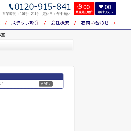
00
00
営業時間：
10時～21時
定休日：
年中無休
教室
-2
MAP
▼