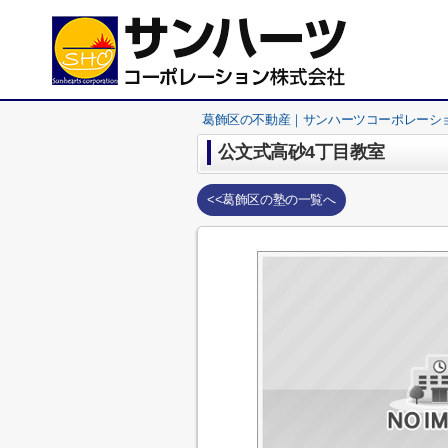
葛飾区の不動産｜サンハーツコーポレーシ
公文式高砂4丁目教室
<<葛飾区の塾の一覧へ