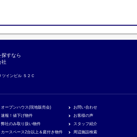
を探すなら
会社
10 ツインビル Ｓ２Ｃ
オープンハウス(現地販売会)
お問い合わせ
速報！値下げ物件
お客様の声
弊社のみ取り扱い物件
スタッフ紹介
カースペース2台以上＆庭付き物件
周辺施設検索