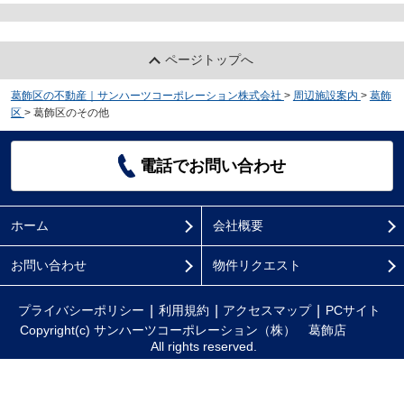
ページトップへ
葛飾区の不動産｜サンハーツコーポレーション株式会社
>
周辺施設案内
>
葛飾
区
>
葛飾区のその他
電話でお問い合わせ
ホーム
会社概要
お問い合わせ
物件リクエスト
プライバシーポリシー
利用規約
アクセスマップ
PCサイト
Copyright(c) サンハーツコーポレーション（株） 葛飾店
All rights reserved.