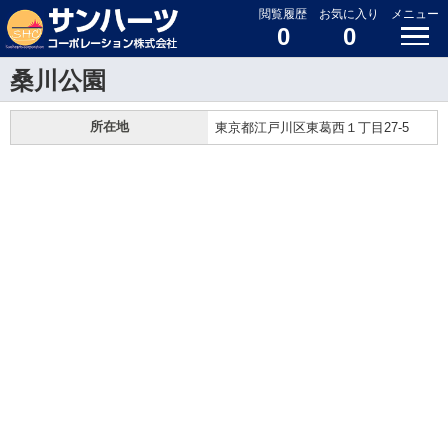
閲覧履歴
お気に入り
メニュー
0
0
桑川公園
所在地
東京都江戸川区東葛西１丁目27-5