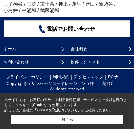
王子神谷
/
志茂
/
東十条
/
押上
/
蒲生
/
新田
/
新越谷
/
小村井
/
中浦和
/
武蔵浦和
電話でお問い合わせ
ホーム
会社概要
お問い合わせ
物件リクエスト
プライバシーポリシー
利用規約
アクセスマップ
PCサイト
Copyright(c) サンハーツコーポレーション（株） 葛飾店
All rights reserved.
当サイトでは、お客様の当サイト利用状況把握、サービス向上検討を目的と
して、クッキー（Cookie）を使用しています。
詳しくは、当社の
「Cookieの取扱いについて」
をご確認ください。
閉じる