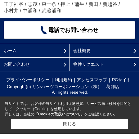
王子神谷
/
志茂
/
東十条
/
押上
/
蒲生
/
新田
/
新越谷
/
小村井
/
中浦和
/
武蔵浦和
電話でお問い合わせ
ホーム
会社概要
お問い合わせ
物件リクエスト
プライバシーポリシー
利用規約
アクセスマップ
PCサイト
Copyright(c) サンハーツコーポレーション（株） 葛飾店
All rights reserved.
当サイトでは、お客様の当サイト利用状況把握、サービス向上検討を目的と
して、クッキー（Cookie）を使用しています。
詳しくは、当社の
「Cookieの取扱いについて」
をご確認ください。
閉じる